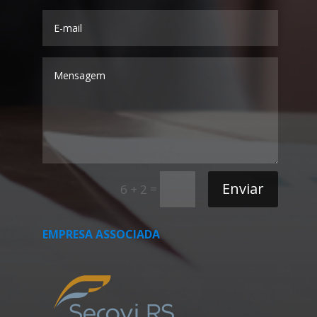
Enviar
=
6 + 2
EMPRESA ASSOCIADA