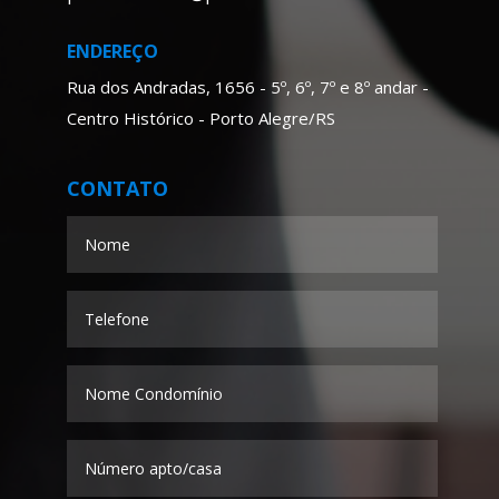
ENDEREÇO
Rua dos Andradas, 1656 - 5º, 6º, 7º e 8º andar -
Centro Histórico - Porto Alegre/RS
CONTATO