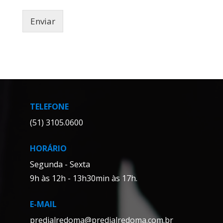
Enviar
TELEFONE
(51) 3105.0600
HORÁRIO
Segunda - Sexta
9h às 12h -
13h30min às 17h.
E-MAIL
predialredoma@predialredoma.com.br