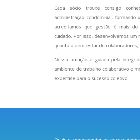
Cada sócio trouxe consigo conhe
administração condominial, formando u
acreditamos que gestão é mais do q
cuidado. Por isso, desenvolvemos um mo
quanto o bem-estar de colaboradores, 
Nossa atuação é guiada pela integrid
ambiente de trabalho colaborativo e mo
expertise para o sucesso coletivo.
Ouvir e compreender as necessidades