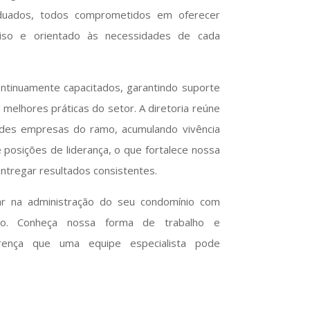
raduados, todos comprometidos em oferecer
ciso e orientado às necessidades de cada
ntinuamente capacitados, garantindo suporte
s melhores práticas do setor. A diretoria reúne
des empresas do ramo, acumulando vivência
 posições de liderança, o que fortalece nossa
ntregar resultados consistentes.
ar na administração do seu condomínio com
smo. Conheça nossa forma de trabalho e
rença que uma equipe especialista pode