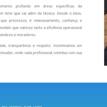
cimento profundo em áreas específicas da
m time que vai além da técnica. Desde o início,
ue processos; é relacionamento, confiança e
delo que valoriza tanto a eficiência operacional
síndicos e moradores.
ade, transparência e respeito. Incentivamos um
tivador, onde cada profissional contribui com sua
 dos clientes, bem como