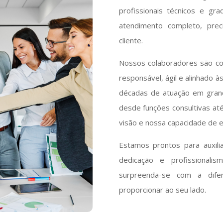
profissionais técnicos e g
atendimento completo, pre
cliente.
Nossos colaboradores são co
responsável, ágil e alinhado à
décadas de atuação em gran
desde funções consultivas até
visão e nossa capacidade de e
Estamos prontos para auxili
dedicação e profissionali
surpreenda-se com a dife
proporcionar ao seu lado.