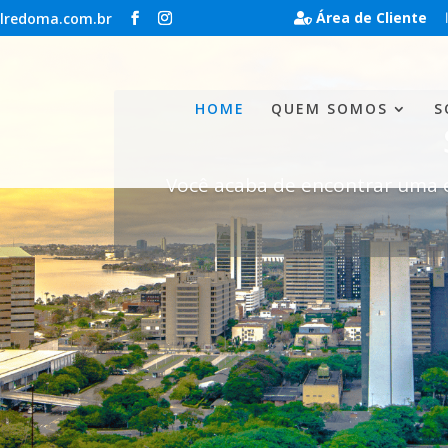
Área de Cliente
lredoma.com.br
HOME
QUEM SOMOS
S
Você acaba de encontrar uma e