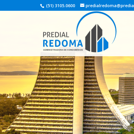
(51) 3105.0600
predialredoma@predia