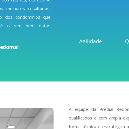
s melhores resultados,
o dos condomínios que
o é o seu bem estar,
Agilidade
Q
 Redoma!
A equipe da Predial Redom
qualificados e com ampla exp
forma técnica e estratégica