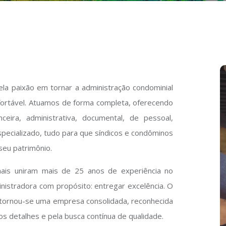
a paixão em tornar a administração condominial
fortável. Atuamos de forma completa, oferecendo
eira, administrativa, documental, de pessoal,
especializado, tudo para que síndicos e condôminos
seu patrimônio.
nais uniram mais de 25 anos de experiência no
inistradora com propósito: entregar excelência. O
tornou-se uma empresa consolidada, reconhecida
s detalhes e pela busca contínua de qualidade.